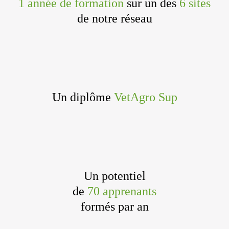
1 année de formation
sur un des
6 sites
de notre réseau
Un diplôme
VetAgro Sup
Un potentiel
de
70 apprenants
formés par an