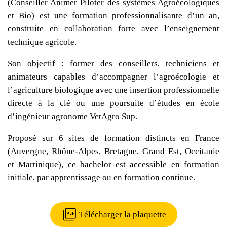
(Conseiller Animer Piloter des systèmes Agroécologiques
et Bio) est une
formation professionnalisante d’un an
,
construite en collaboration forte avec l’
enseignement
technique agricole
.
Son objectif :
former des
conseillers, techniciens et
animateurs
capables d’accompagner l’
agroécologie
et
l’
agriculture biologique
avec une
insertion professionnelle
directe
à la clé ou une
poursuite d’études
en école
d’ingénieur agronome
VetAgro Sup
.
Proposé sur
6 sites de formation distincts en France
(Auvergne, Rhône-Alpes, Bretagne, Grand Est, Occitanie
et Martinique), ce bachelor est accessible en
formation
initiale
, par
apprentissage
ou en
formation continue
.
Télécharger la plaquette