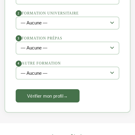
FORMATION UNIVERSITAIRE
2
FORMATION PRÉPAS
3
AUTRE FORMATION
4
Vérifier mon profil
→