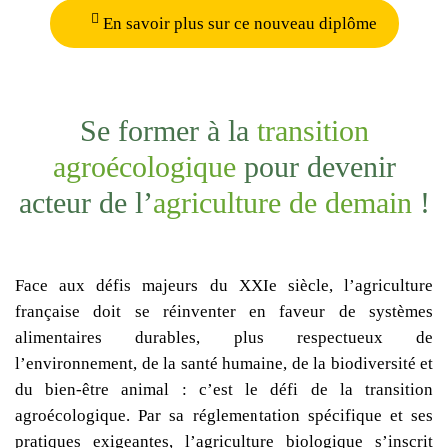
En savoir plus sur ce nouveau diplôme
Se former à la
transition
agroécologique
pour devenir
acteur de l’
agriculture de demain
!
Face aux défis majeurs du XXIe siècle, l’
agriculture
française
doit se réinventer en faveur de
systèmes
alimentaires durables
, plus respectueux de
l’environnement
, de la
santé humaine
, de la
biodiversité
et
du
bien-être animal
: c’est le défi de la
transition
agroécologique
. Par sa réglementation spécifique et ses
pratiques exigeantes, l’
agriculture biologique
s’inscrit