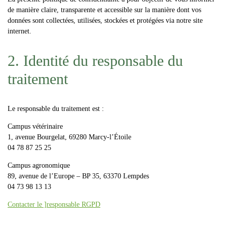
de manière claire, transparente et accessible sur la manière dont vos
données sont collectées, utilisées, stockées et protégées via notre site
internet.
2. Identité du responsable du
traitement
Le responsable du traitement est :
Campus vétérinaire
1, avenue Bourgelat, 69280 Marcy-l’Étoile
04 78 87 25 25
Campus agronomique
89, avenue de l’Europe – BP 35, 63370 Lempdes
04 73 98 13 13
Contacter le ]responsable RGPD