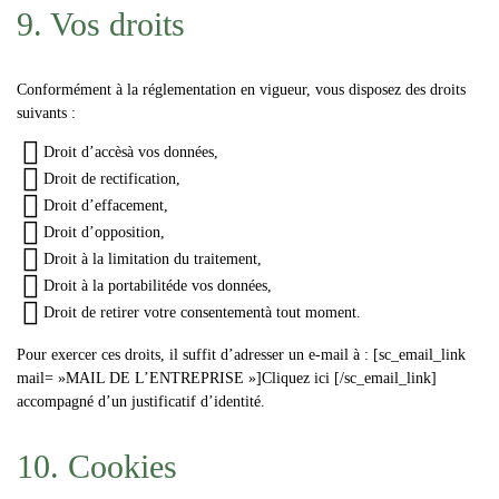
9. Vos droits
Conformément à la réglementation en vigueur, vous disposez des droits
suivants :
Droit d’accès
à vos données,
Droit de rectification
,
Droit d’effacement
,
Droit d’opposition
,
Droit à la limitation du traitement
,
Droit à la portabilité
de vos données,
Droit de retirer votre consentement
à tout moment.
Pour exercer ces droits, il suffit d’adresser un e-mail à :
[sc_email_link
mail= »MAIL DE L’ENTREPRISE »]Cliquez ici [/sc_email_link]
accompagné d’un justificatif d’identité.
10. Cookies