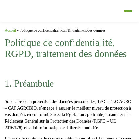
Accueil
»
Politique de confidentialité, RGPD, traitement des données
Politique de confidentialité,
RGPD, traitement des données
1. Préambule
Soucieuse de la protection des données personnelles,
BACHELO AGRO
– CAP AGROBIO
, s’engage à assurer le meilleur niveau de protection à
vos données en conformité avec la législation applicable, notamment le
Règlement Général sur la Protection des Données (RGPD – UE
2016/679)
et la
loi Informatique et Libertés modifiée
.
La présente politique de confidentialité a pour objectif de vous informer