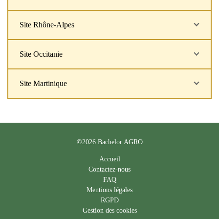
Site Rhône-Alpes
Site Occitanie
Site Martinique
©2026 Bachelor AGRO
Accueil
Contactez-nous
FAQ
Mentions légales
RGPD
Gestion des cookies