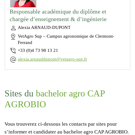
Responsable académique du diplôme et
chargée d’enseignement & d’ingénierie
Alexia ARNAUD-DUPONT
VetAgro Sup – Campus agronomique de Clermont-
Ferrand
+33 (0)4 73 98 13 21
alexia.arnauddupont@vetagro-sup.fr
Sites du
bachelor agro CAP
AGROBIO
Vous trouverez ci-dessous les contacts par sites pour
s’informer et candidater au bachelor agro CAP AGROBIO.