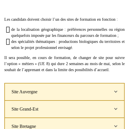
Les candidats doivent choisir l’un des sites de formation en fonction :
de la localisation géographique : préférences personnelles ou région
quelquefois imposée par les financeurs du parcours de formation ;
des spécialités thématiques : productions biologiques du territoires et
selon le projet professionnel envisagé.
Il sera possible, en cours de formation, de changer de site pour suivre
l’option « métiers » (UE 8) qui dure 2 semaines au mois de mai, selon le
souhait de l’apprenant et dans la limite des possibilités d’accueil.
Site Auvergne
Site Grand-Est
Site Bretagne