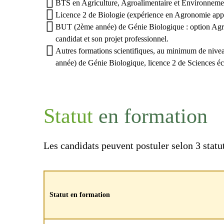
BTS en Agriculture, Agroalimentaire et Environnemen
Licence 2 de Biologie (expérience en Agronomie app
BUT (2ème année) de Génie Biologique : option Agrono
candidat et son projet professionnel.
Autres formations scientifiques, au minimum de nivea
année) de Génie Biologique, licence 2 de Sciences 
Statut
en formation
Les candidats peuvent postuler selon 3 statut
Statut en formation