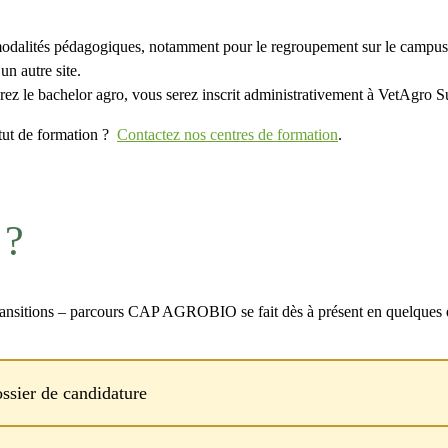
es modalités pédagogiques, notamment pour le regroupement sur le camp
un autre site.
vrez le bachelor agro, vous serez inscrit administrativement à VetAgro 
atut de formation ?
Contactez nos centres de formation
.
 ?
ansitions – parcours CAP AGROBIO se fait dès à présent en quelques é
ssier de candidature