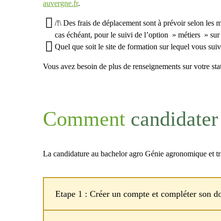
auvergne.fr
.
/!\ Des frais de déplacement sont à prévoir selon l
cas échéant, pour le suivi de l’option » métiers » sur 
Quel que soit le site de formation sur lequel vous sui
Vous avez besoin de plus de renseignements sur votre st
Comment
candidater
La candidature au bachelor agro Génie agronomique et tr
Etape 1 : Créer un compte et compléter son do