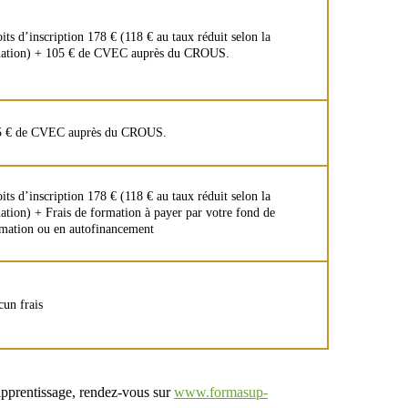
its d’inscription 178 € (118 € au taux réduit selon la
uation) + 105 € de CVEC auprès du CROUS.
5 € de CVEC auprès du CROUS.
its d’inscription 178 € (118 € au taux réduit selon la
uation) + Frais de formation à payer par votre fond de
mation ou en autofinancement
un frais
apprentissage, rendez-vous sur
www.formasup-