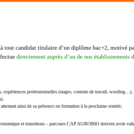
tout candidat titulaire d’un diplôme bac+2,
motivé pa
ffectue
directement auprès d’un de nos établissements 
s, expériences professionnelles (stages, contrats de travail, woofing…), 
i,
 attestant ainsi de sa présence en formation à la prochaine rentrée.
gronomique et transitions – parcours CAP AGROBIO doivent avoir valid