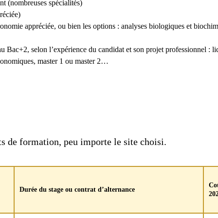
t (nombreuses spécialités)
réciée)
mie appréciée, ou bien les options : analyses biologiques et biochimiq
u Bac+2, selon l’expérience du candidat et son projet professionnel : l
économiques, master 1 ou master 2…
s de formation, peu importe le site choisi.
Coû
Durée du stage ou contrat d’alternance
20