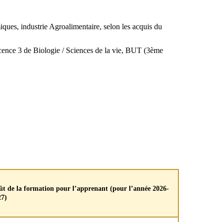
ues, industrie Agroalimentaire, selon les acquis du
icence 3 de Biologie / Sciences de la vie, BUT (3ème
t de la formation pour l’apprenant (pour l’année 2026-
27)