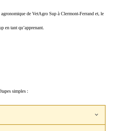
us agronomique de VetAgro Sup à Clermont-Ferrand et, le
Sup en tant qu’apprenant.
tapes simples :