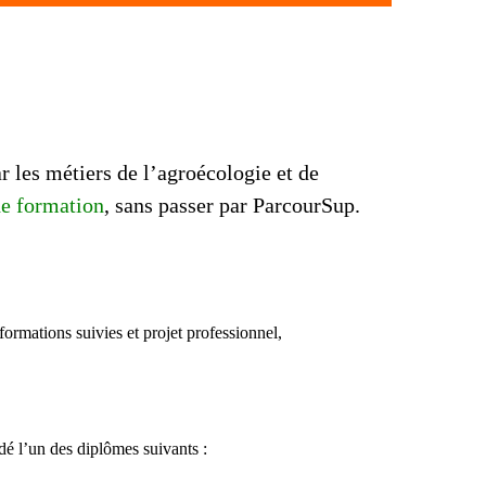
r les métiers de l’agroécologie et de
de formation
, sans passer par ParcourSup.
formations suivies et projet professionnel,
é l’un des diplômes suivants :