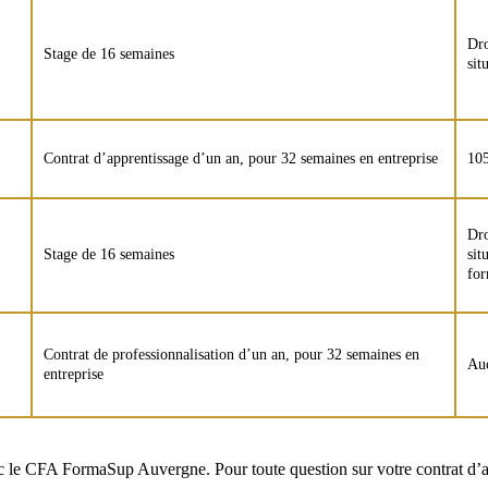
Dro
Stage de 16 semaines
sit
Contrat d’apprentissage d’un an, pour 32 semaines en entreprise
10
Dro
Stage de 16 semaines
sit
for
Contrat de professionnalisation d’un an, pour 32 semaines en
Auc
entreprise
vec le CFA FormaSup Auvergne. Pour toute question sur votre contrat d’