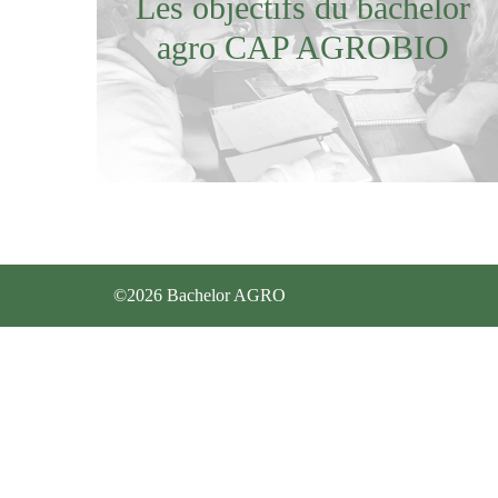
Les objectifs du bachelor
agro CAP AGROBIO
©2026 Bachelor AGRO