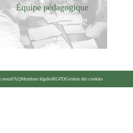
Équipe pédagogique
z-nous
FAQ
Mentions légales
RGPD
Gestion des cookies