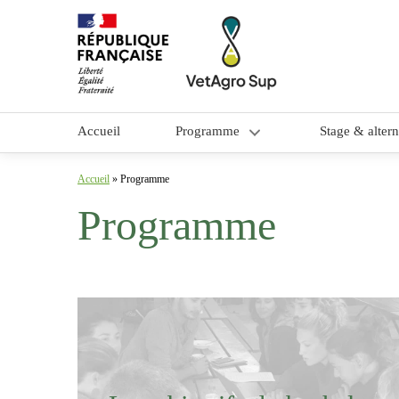
Accueil
Programme
Stage & alter
Objectifs et contenu
Accueil
»
Programme
Programme
Méthodes pédagogiques
Équipe pédagogique