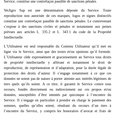
Service, constitue une contrefaçon passible de sanctions pénales.
VetAgro Sup
est une dénomination déposée du Service. Toute
reproduction non autorisée de ces marques, logos et signes distinctifs
constitue une contrefaçon passible de sanctions pénales. Le contrevenant
s’expose à des sanctions civiles et pénales et notamment aux peines
prévues aux articles L. 335.2 et L. 343.1 du code de la Propriété
Intellectuelle.
L’Utilisateur est seul responsable du Contenu Utilisateur qu’il met en
ligne via le Service, ainsi que des textes et/ou opinions qu’il formule.
L’Utilisateur cède expressément et gracieusement au Service tous droits
de propriété intellectuelle y afférant et notamment le droit de
reproduction, de représentation et d’adaptation, pour la durée légale de
protection des droits d’auteur. Il s’engage notamment à ce que ces
données ne soient pas de nature à porter atteinte aux intérêts légitimes de
tiers quels qu’ils soient. A ce titre, il garantit le Service contre tous
recours, fondés directement ou indirectement sur ces propos et/ou
données, susceptibles d’être intentés par quiconque à l’encontre du
Service. Il s’engage en particulier à prendre en charge le paiement des
sommes, quelles qu’elles soient, résultant du recours d’un tiers à
l’encontre du Service, y compris les honoraires d’avocat et frais de