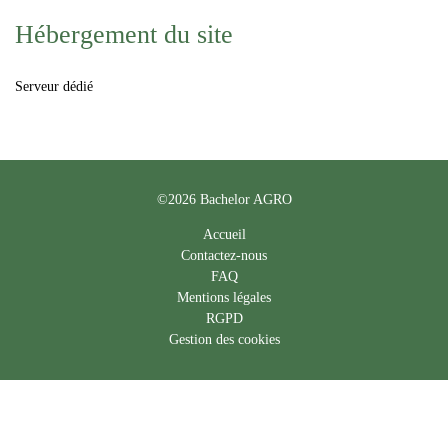
Hébergement du site
Serveur dédié
©2026 Bachelor AGRO
Accueil
Contactez-nous
FAQ
Mentions légales
RGPD
Gestion des cookies