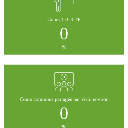
Cours TD et TP
0
%
Cours communs partagés par visio environ
0
%