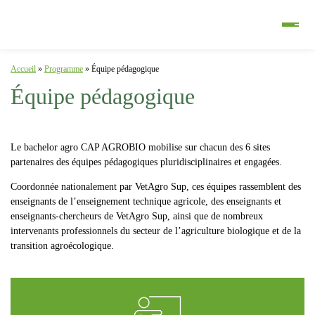
Accueil
»
Programme
»
Équipe pédagogique
Équipe pédagogique
Le
bachelor agro CAP AGROBIO
mobilise sur chacun des
6 sites
partenaires
des
équipes pédagogiques pluridisciplinaires et engagées
.
Coordonnée nationalement par VetAgro Sup, ces équipes rassemblent des
enseignants de l’enseignement technique agricole
, des
enseignants et
enseignants-chercheurs de VetAgro Sup
, ainsi que de nombreux
intervenants professionnels
du secteur de l’agriculture biologique et de la
transition agroécologique.