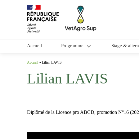
Accueil
Programme
Stage & alter
Objectifs et contenu
Accueil
»
Lilian LAVIS
Lilian LAVIS
Méthodes pédagogiques
Équipe pédagogique
Diplômé de la Licence pro ABCD, promotion N°16 (2023