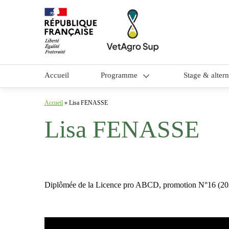
Accueil
Programme
Stage & alter
Objectifs et contenu
Accueil
»
Lisa FENASSE
Lisa FENASSE
Méthodes pédagogiques
Équipe pédagogique
Diplômée de la Licence pro ABCD, promotion N°16 (2023