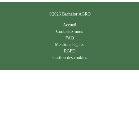
©2026 Bachelor AGRO
Accueil
Contactez-nous
FAQ
Mentions légales
RGPD
Gestion des cookies