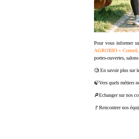
Pour vous informer s
AGROBIO « Conseil, an
portes-ouvertes, salons
🧐 En savoir plus s
🍃Vers quels métiers n
🔎Echanger sur nos co
🚩Rencontrer nos équip