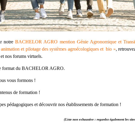
ur notre
BACHELOR AGRO mention Génie Agronomique et Transiti
imation et pilotage des systèmes agroécologiques et bio »
, retrouve
 et nos forums virtuels.
ur le format du BACHELOR AGRO.
ous vous formons !
ntenus de formation !
es pédagogiques et découvrir nos établissements de formation !
(Liste non exhaustive : regardez également les sites