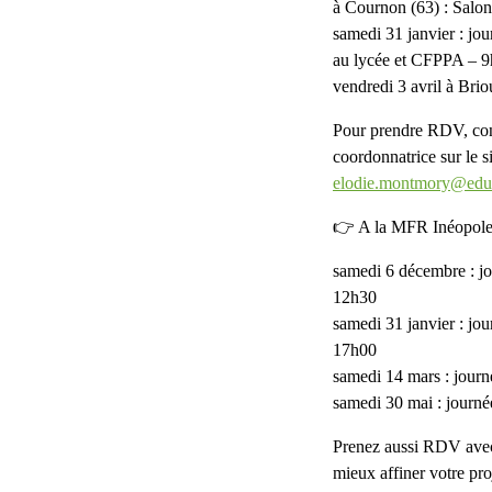
à Cournon (63) : Sal
samedi 31 janvier : jou
au lycée et CFPPA – 9
vendredi 3 avril à Bri
Pour prendre RDV, c
coordonnatrice sur le 
elodie.montmory@educ
👉 A la MFR Inéopole
samedi 6 décembre : jo
12h30
samedi 31 janvier : jou
17h00
samedi 14 mars : journ
samedi 30 mai : journé
Prenez aussi RDV av
mieux affiner votre pro