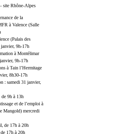
– site Rhône-Alpes
ernance de la
FR à Valence (Salle
h
lence (Palais des
 janvier, 9h-17h
ormation à Montélimar
janvier, 9h-17h
ons à Tain l’Hermitage
vier, 8h30-17h
 : samedi 31 janvier,
, de 9h à 13h
tissage et de l’emploi à
ce Mangold) mercredi
il, de 17h à 20h
, de 17h à 20h