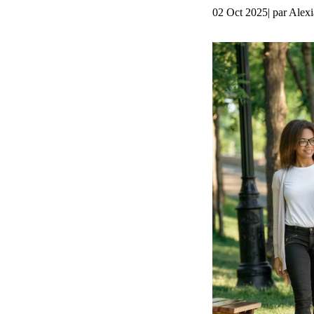
02
Oct
2025
| par
Alex