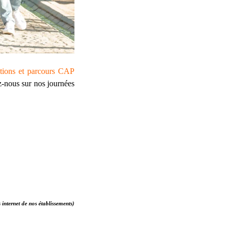
ons et parcours CAP
z-nous sur nos journées
 internet de nos établissements)