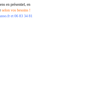
ens en présentiel, en
ne
selon vos besoins !
asso.fr et 06 83 34 81