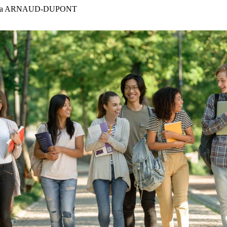
ia ARNAUD-DUPONT