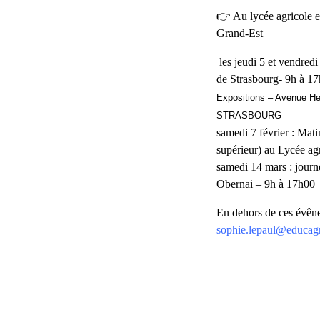
👉 Au lycée agricole 
Grand-Est
les jeudi 5 et vendredi
de Strasbourg- 9h à 1
Expositions – Avenue He
STRASBOURG
samedi 7 février : Mat
supérieur) au Lycée ag
samedi 14 mars : journ
Obernai – 9h à 17h00
En dehors de ces évên
sophie.lepaul@educagri