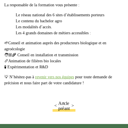
La responsable de la formation vous présente :
Le réseau national des 6 sites d’établissements porteurs
Le contenu du bachelor agro
Les modalités d’accès.
Les 4 grands domaines de métiers accessibles :
🌱Conseil et animation auprès des producteurs biologique et en
agroécologie
🧑🏼‍🌾 Conseil en installation et transmission
🥖Animation de filières bio locales
🧪 Expérimentation et R&D
💡 N’hésitez-pas à
revenir vers nos équipes
pour toute demande de
précision et nous faire part de votre candidature !
Article
Article
suivant
précédent