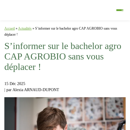
Accueil
»
Actualités
»
S’informer sur le bachelor agro CAP AGROBIO sans vous
déplacer !
S’informer sur le bachelor agro
CAP AGROBIO sans vous
déplacer !
15
Déc
2025
| par
Alexia ARNAUD-DUPONT